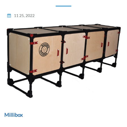
11 25, 2022
Millibox