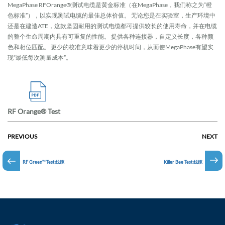
MegaPhase RFOrange®测试电缆是黄金标准（在MegaPhase，我们称之为“橙
色标准”），以实现测试电缆的最佳总体价值。 无论您是在实验室，生产环境中
还是在建造ATE，这款坚固耐用的测试电缆都可提供较长的使用寿命，并在电缆
的整个生命周期内具有可重复的性能。 提供各种连接器，自定义长度，各种颜
色和相位匹配。 更少的校准意味着更少的停机时间，从而使MegaPhase有望实
现“最低每次测量成本”。
RF Orange® Test
PREVIOUS
NEXT
RF Green™ Test 线缆
Killer Bee Test 线缆