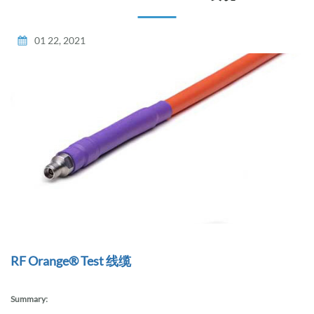
01 22, 2021
RF Orange® Test 线缆
Summary: