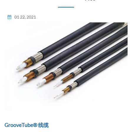
01 22, 2021
GrooveTube® 线缆